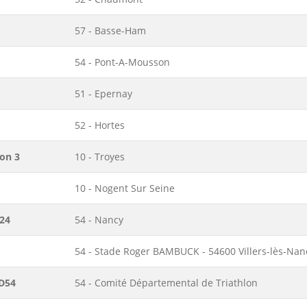
57 - Basse-Ham
54 - Pont-A-Mousson
51 - Epernay
52 - Hortes
ion 3
10 - Troyes
10 - Nogent Sur Seine
24
54 - Nancy
54 - Stade Roger BAMBUCK - 54600 Villers-lès-Nan
CD54
54 - Comité Départemental de Triathlon