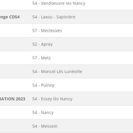
54 - Vandoeuvre les Nancy
enge CD54
54 - Laxou - Sapinière
57 - Mecleuves
52 - Aprey
57 - Metz
54 - Moncel Lès Lunéville
54 - Pulnoy
ORATION 2023
54 - Essey lès Nancy
54 - Nancy
54 - Messein