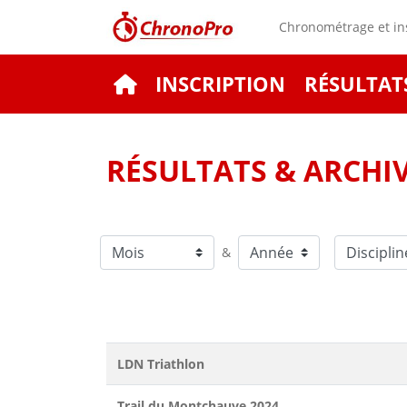
Chronométrage et ins
INSCRIPTION
RÉSULTAT
RÉSULTATS & ARCHI
&
LDN Triathlon
Trail du Montchauve 2024