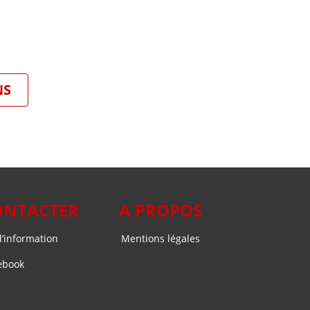
NS
ONTACTER
A PROPOS
’information
Mentions légales
ebook